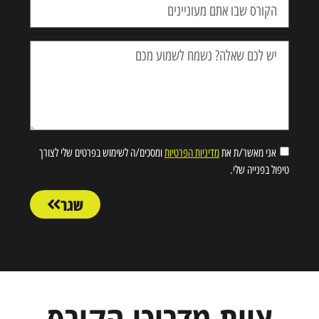
אימייל
כתובת מגורים
תאריך לידה
אני מאשר/ת את
מדיניות הפרטיות
ומסכים/ה לשימוש בפרטים שלי לצורך
טיפול בפנייה שלי.
שגר
ת.ז
- יש להוריד את טופס הצהרת הבריאות בלחיצה
כאן
*רצ"ב הצהרת בריאות בחתימה שלי.
צוות מדריכי הקורס