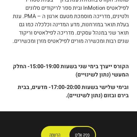
לפילאטיס InMotion ובית ספר לריקודים סלונים
ולטינים, מדריכה מוסמכת מטעם ארגון ה – PMA. ענת
בעלת תואר במזרחנות, מדע המדינה וכלכלה כמו גם
תואר שני במנהל עסקים. מדריכה לפילאטיס וריקוד
שנים רבות ומכשירה מורים לפילאטיס מזרן ומכשירים.
הקורס ייערך בימי שני בשעות 15:00-19:00- החלק
המעשי (נתון לשינויים)
ובימי שלישי בשעות 17:00-20:00- מדעים, בבית
בירם ובזום (נתון לשינויים).
פניה אלינו
הרשמה