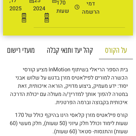
17,
25,
170
דמי
2025
2024
שעות
הרשמה
על הקורס
קהל יעד ותנאי קבלה
מועדי רישום
בית הספר הריאלי בשיתוף InMotion מציע קורסי
הכשרה למורים לפילאטיס מזרן בדגש על שלוש אבני
יסוד: ידע מעמיק, ביצוע מדויק, הוראה איכותית, זאת
במטרה להפוך אותך למדריך/ה מעולה עם יכולת הדרכה
איכותית בקבוצה וברמה הפרטנית.
קורס פילאטיס מזרן קלאסי הינו בהיקף כולל של 170
שעות לימוד וכולל חלק עיוני (50 שעות), חלק מעשי (60
שעות) והתנסות- סטאז' (60 שעות).