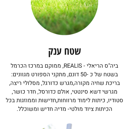
שטח ענק
ביה"ס הריאלי - REALIS, ממוקם במרכז הכרמל
בשטח של כ -50 דונם, מתקני הספורט מגוונים:
בריכת שחיה מקורה,מגרש כדורגל, מסלולי ריצה,
מגרשי דשא סינטטי, אולם כדורסל, חדר כושר,
סטודיו, כיתות לימוד מרווחות,חדישות וממוזגות בכל
הכיתות ציוד מולטי- מדיה חדיש ומשוכלל.